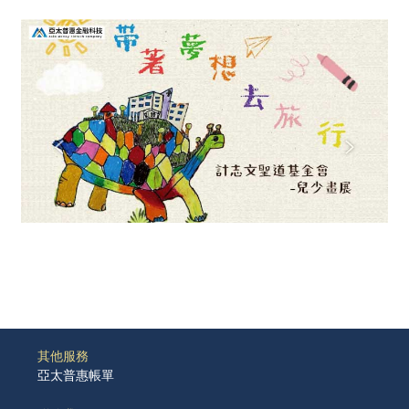
其他服務
亞太普惠帳單