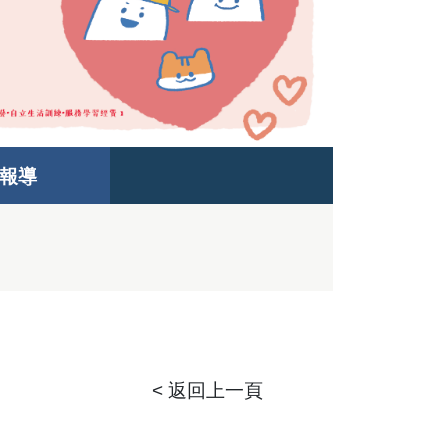
報導
< 返回上一頁