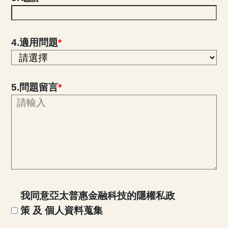
4.適用問題
*
5.問題留言
*
我同意亞太普惠金融科技的隱權私政
策 及 個人資料蒐集