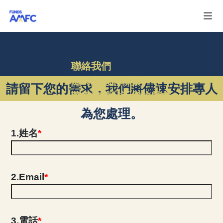
聯絡我們
隨時與我們聯繫
請留下您的需求，我們將儘速安排專人
讓服務更貼近您的需求
為您處理。
1.姓名
*
2.Email
*
3.電話
*