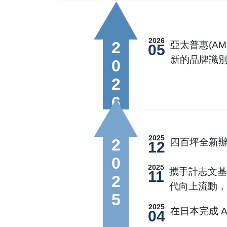
2026
2026
亞太普惠(AM
05
新的品牌識
2025
2025
四百坪全新辦
12
2025
攜手計志文
11
代向上流動
2025
在日本完成 AM
04