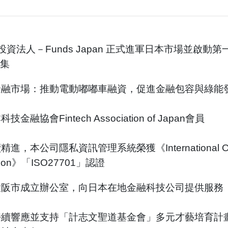
法人－Funds Japan 正式進軍日本市場並啟動第一輪 AM
募集
金融市場：推動電動嘟嘟車融資，促進金融包容與綠能
融協會Fintech Association of Japan會員
，本公司隱私資訊管理系統榮獲《International Organi
zation》「ISO27701」認證
大阪市成立辦公室，向日本在地金融科技公司提供服務
持續響應並支持「計志文聖道基金會」多元才藝培育計