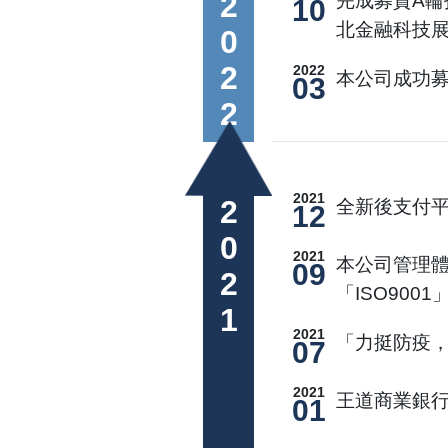
2022
完成募資A輪投資
10
北金融科技
2022
本公司成功募
03
2021
2021
全新後支付平
12
2021
本公司管理體系及資安
09
「ISO9001
2021
「力挺防疫，
07
2021
王道商業銀
01