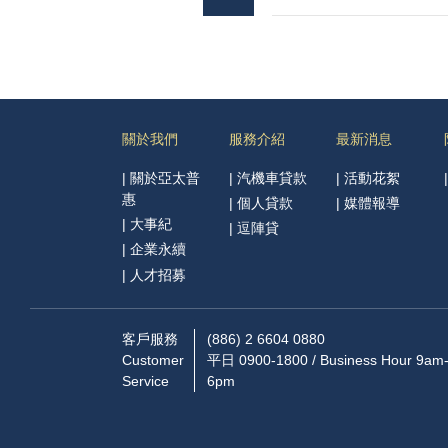
關於我們
服務介紹
最新消息
|
關於亞太普
|
汽機車貸款
|
活動花絮
惠
|
個人貸款
|
媒體報導
|
大事紀
|
逗陣貸
|
企業永續
|
人才招募
客戶服務
(886) 2 6604 0880
Customer
平日 0900-1800 / Business Hour 9am
Service
6pm