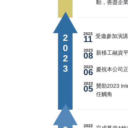
動，善盡企
2023
2023
受邀參加演講
11
2023
新移工融資
08
2023
慶祝本公司
06
2023
贊助2023 I
05
任觸角
2022